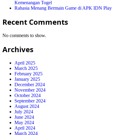
Kemenangan Togel
Rahasia Menang Bermain Game di APK IDN Play
Recent Comments
No comments to show.
Archives
April 2025
March 2025
February 2025
January 2025
December 2024
November 2024
October 2024
September 2024
August 2024
July 2024
June 2024
May 2024
April 2024
March 2024