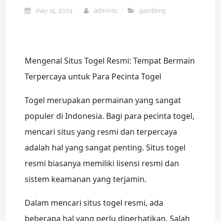
may 15, 2024
adminss
gambling
Mengenal Situs Togel Resmi: Tempat Bermain
Terpercaya untuk Para Pecinta Togel
Togel merupakan permainan yang sangat
populer di Indonesia. Bagi para pecinta togel,
mencari situs yang resmi dan terpercaya
adalah hal yang sangat penting. Situs togel
resmi biasanya memiliki lisensi resmi dan
sistem keamanan yang terjamin.
Dalam mencari situs togel resmi, ada
beberapa hal yang perlu diperhatikan. Salah