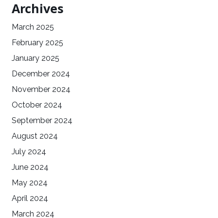
Archives
March 2025
February 2025
January 2025
December 2024
November 2024
October 2024
September 2024
August 2024
July 2024
June 2024
May 2024
April 2024
March 2024