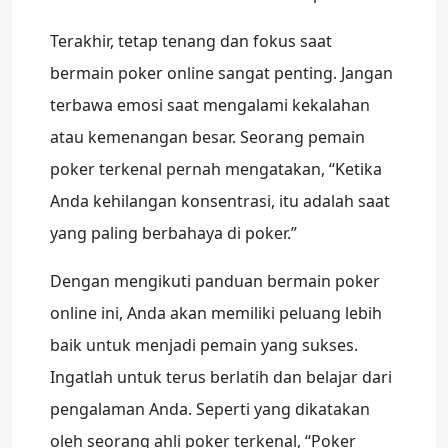
Terakhir, tetap tenang dan fokus saat
bermain poker online sangat penting. Jangan
terbawa emosi saat mengalami kekalahan
atau kemenangan besar. Seorang pemain
poker terkenal pernah mengatakan, “Ketika
Anda kehilangan konsentrasi, itu adalah saat
yang paling berbahaya di poker.”
Dengan mengikuti panduan bermain poker
online ini, Anda akan memiliki peluang lebih
baik untuk menjadi pemain yang sukses.
Ingatlah untuk terus berlatih dan belajar dari
pengalaman Anda. Seperti yang dikatakan
oleh seorang ahli poker terkenal, “Poker