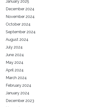
January 2025
December 2024
November 2024
October 2024
September 2024
August 2024
July 2024
June 2024
May 2024
April 2024
March 2024
February 2024
January 2024
December 2023