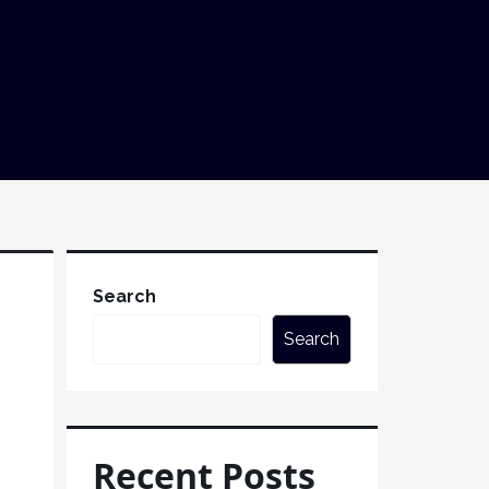
Search
Search
Recent Posts