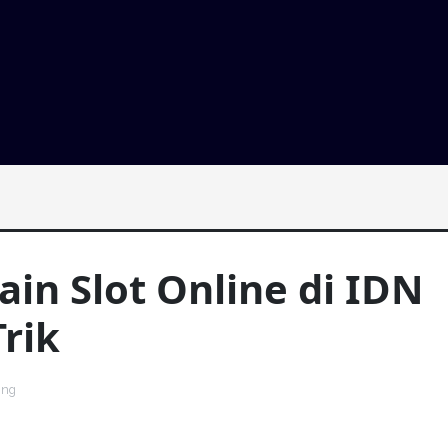
in Slot Online di IDN
Trik
ing