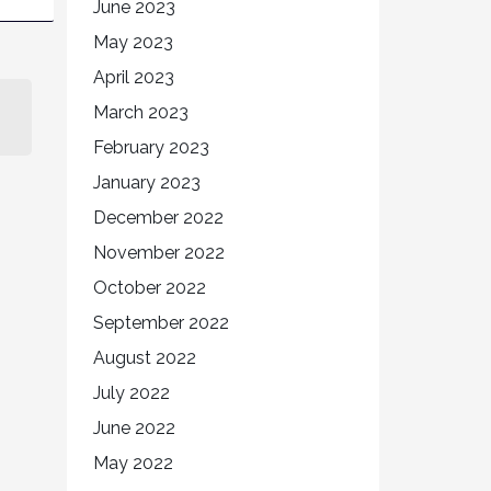
June 2023
May 2023
April 2023
March 2023
February 2023
January 2023
December 2022
November 2022
October 2022
September 2022
August 2022
July 2022
June 2022
May 2022