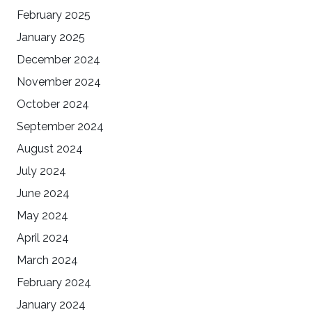
February 2025
January 2025
December 2024
November 2024
October 2024
September 2024
August 2024
July 2024
June 2024
May 2024
April 2024
March 2024
February 2024
January 2024