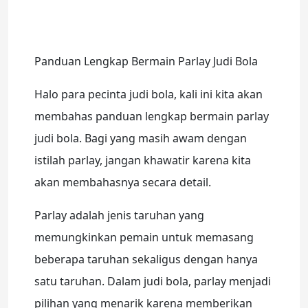
Panduan Lengkap Bermain Parlay Judi Bola
Halo para pecinta judi bola, kali ini kita akan
membahas panduan lengkap bermain parlay
judi bola. Bagi yang masih awam dengan
istilah parlay, jangan khawatir karena kita
akan membahasnya secara detail.
Parlay adalah jenis taruhan yang
memungkinkan pemain untuk memasang
beberapa taruhan sekaligus dengan hanya
satu taruhan. Dalam judi bola, parlay menjadi
pilihan yang menarik karena memberikan