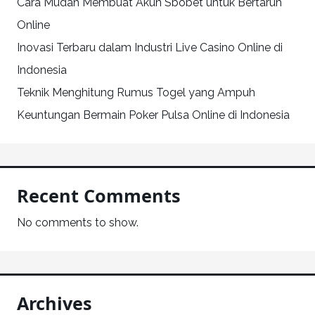
Cara Mudah Membuat Akun Sbobet untuk Bertaruh
Online
Inovasi Terbaru dalam Industri Live Casino Online di
Indonesia
Teknik Menghitung Rumus Togel yang Ampuh
Keuntungan Bermain Poker Pulsa Online di Indonesia
Recent Comments
No comments to show.
Archives