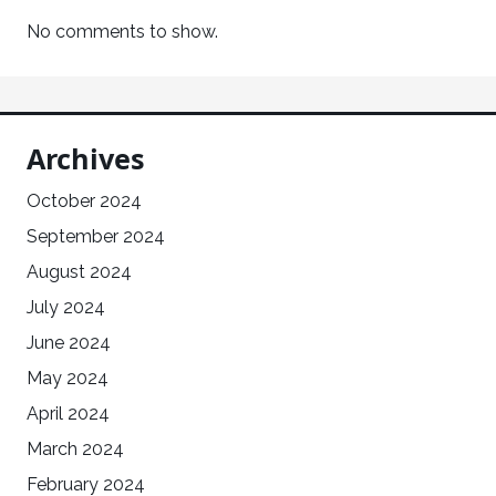
No comments to show.
Archives
October 2024
September 2024
August 2024
July 2024
June 2024
May 2024
April 2024
March 2024
February 2024