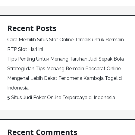
Recent Posts
Cara Memilih Situs Slot Online Terbaik untuk Bermain
RTP Slot Hari Ini
Tips Penting Untuk Menang Taruhan Judi Sepak Bola
Strategi dan Tips Menang Bermain Baccarat Online
Mengenal Lebih Dekat Fenomena Kamboja Togel di
Indonesia
5 Situs Judi Poker Online Terpercaya di Indonesia
Recent Comments