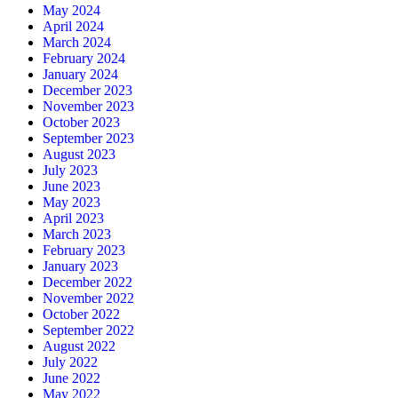
May 2024
April 2024
March 2024
February 2024
January 2024
December 2023
November 2023
October 2023
September 2023
August 2023
July 2023
June 2023
May 2023
April 2023
March 2023
February 2023
January 2023
December 2022
November 2022
October 2022
September 2022
August 2022
July 2022
June 2022
May 2022