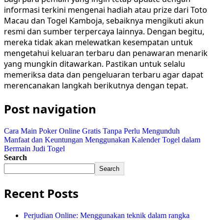
informasi terkini mengenai hadiah atau prize dari Toto
Macau dan Togel Kamboja, sebaiknya mengikuti akun
resmi dan sumber terpercaya lainnya. Dengan begitu,
mereka tidak akan melewatkan kesempatan untuk
mengetahui keluaran terbaru dan penawaran menarik
yang mungkin ditawarkan. Pastikan untuk selalu
memeriksa data dan pengeluaran terbaru agar dapat
merencanakan langkah berikutnya dengan tepat.
Post navigation
Cara Main Poker Online Gratis Tanpa Perlu Mengunduh
Manfaat dan Keuntungan Menggunakan Kalender Togel dalam
Bermain Judi Togel
Search
Search
Recent Posts
Perjudian Online: Menggunakan teknik dalam rangka