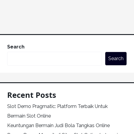
Search
Search
Recent Posts
Slot Demo Pragmatic: Platform Terbaik Untuk
Bermain Slot Online
Keuntungan Bermain Judi Bola Tangkas Online