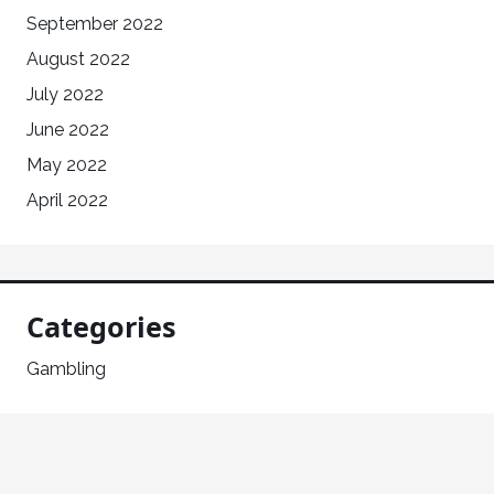
September 2022
August 2022
July 2022
June 2022
May 2022
April 2022
Categories
Gambling