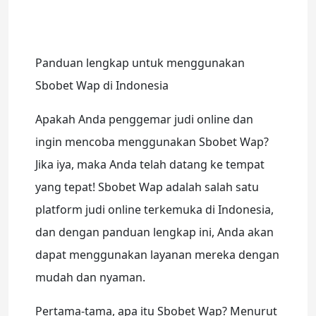
Panduan lengkap untuk menggunakan
Sbobet Wap di Indonesia
Apakah Anda penggemar judi online dan
ingin mencoba menggunakan Sbobet Wap?
Jika iya, maka Anda telah datang ke tempat
yang tepat! Sbobet Wap adalah salah satu
platform judi online terkemuka di Indonesia,
dan dengan panduan lengkap ini, Anda akan
dapat menggunakan layanan mereka dengan
mudah dan nyaman.
Pertama-tama, apa itu Sbobet Wap? Menurut