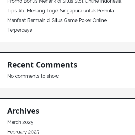
Promo Bonus Menarik di Situs Slot Online Indonesia
Tips Jitu Menang Togel Singapura untuk Pemula
Manfaat Bermain di Situs Game Poker Online
Terpercaya
Recent Comments
No comments to show.
Archives
March 2025
February 2025