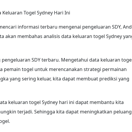
 Keluaran Togel Sydney Hari Ini
 mencari informasi terbaru mengenai pengeluaran SDY, And
kita akan membahas analisis data keluaran togel Sydney yan
g pengeluaran SDY terbaru. Mengetahui data keluaran toge
ara pemain togel untuk merencanakan strategi permainan
a yang sering keluar, kita dapat membuat prediksi yang
data keluaran togel Sydney hari ini dapat membantu kita
ngkin terjadi. Sehingga kita dapat meningkatkan peluang
ogel.