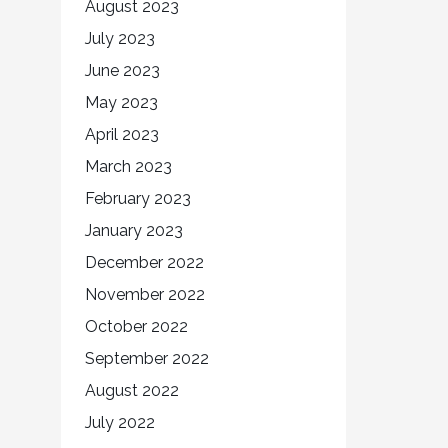
August 2023
July 2023
June 2023
May 2023
April 2023
March 2023
February 2023
January 2023
December 2022
November 2022
October 2022
September 2022
August 2022
July 2022