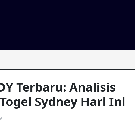
Y Terbaru: Analisis
Togel Sydney Hari Ini
g