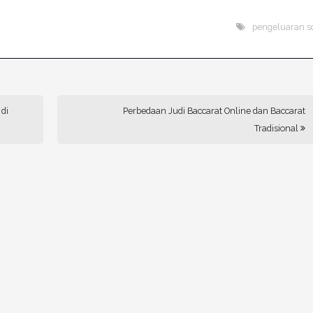
pengeluaran s
di
Perbedaan Judi Baccarat Online dan Baccarat
Tradisional