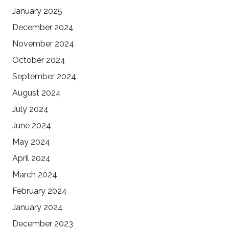
January 2025
December 2024
November 2024
October 2024
September 2024
August 2024
July 2024
June 2024
May 2024
April 2024
March 2024
February 2024
January 2024
December 2023