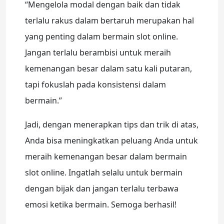
“Mengelola modal dengan baik dan tidak
terlalu rakus dalam bertaruh merupakan hal
yang penting dalam bermain slot online.
Jangan terlalu berambisi untuk meraih
kemenangan besar dalam satu kali putaran,
tapi fokuslah pada konsistensi dalam
bermain.”
Jadi, dengan menerapkan tips dan trik di atas,
Anda bisa meningkatkan peluang Anda untuk
meraih kemenangan besar dalam bermain
slot online. Ingatlah selalu untuk bermain
dengan bijak dan jangan terlalu terbawa
emosi ketika bermain. Semoga berhasil!