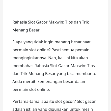
Rahasia Slot Gacor Maxwin: Tips dan Trik
Menang Besar
Siapa yang tidak ingin menang besar saat
bermain slot online? Pasti semua pemain
menginginkannya. Nah, kali ini kita akan
membahas Rahasia Slot Gacor Maxwin: Tips
dan Trik Menang Besar yang bisa membantu
Anda meraih kemenangan besar dalam
bermain slot online.
Pertama-tama, apa itu slot gacor? Slot gacor
adalah istilah yang digunakan untuk mesin