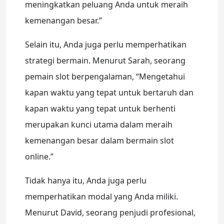
meningkatkan peluang Anda untuk meraih
kemenangan besar.”
Selain itu, Anda juga perlu memperhatikan
strategi bermain. Menurut Sarah, seorang
pemain slot berpengalaman, “Mengetahui
kapan waktu yang tepat untuk bertaruh dan
kapan waktu yang tepat untuk berhenti
merupakan kunci utama dalam meraih
kemenangan besar dalam bermain slot
online.”
Tidak hanya itu, Anda juga perlu
memperhatikan modal yang Anda miliki.
Menurut David, seorang penjudi profesional,