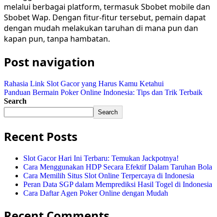
melalui berbagai platform, termasuk Sbobet mobile dan
Sbobet Wap. Dengan fitur-fitur tersebut, pemain dapat
dengan mudah melakukan taruhan di mana pun dan
kapan pun, tanpa hambatan.
Post navigation
Rahasia Link Slot Gacor yang Harus Kamu Ketahui
Panduan Bermain Poker Online Indonesia: Tips dan Trik Terbaik
Search
Search
Recent Posts
Slot Gacor Hari Ini Terbaru: Temukan Jackpotnya!
Cara Menggunakan HDP Secara Efektif Dalam Taruhan Bola
Cara Memilih Situs Slot Online Terpercaya di Indonesia
Peran Data SGP dalam Memprediksi Hasil Togel di Indonesia
Cara Daftar Agen Poker Online dengan Mudah
Recent Comments