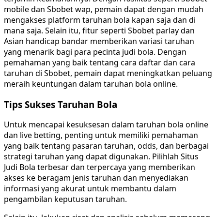
mobile dan Sbobet wap, pemain dapat dengan mudah
mengakses platform taruhan bola kapan saja dan di
mana saja. Selain itu, fitur seperti Sbobet parlay dan
Asian handicap bandar memberikan variasi taruhan
yang menarik bagi para pecinta judi bola. Dengan
pemahaman yang baik tentang cara daftar dan cara
taruhan di Sbobet, pemain dapat meningkatkan peluang
meraih keuntungan dalam taruhan bola online.
Tips Sukses Taruhan Bola
Untuk mencapai kesuksesan dalam taruhan bola online
dan live betting, penting untuk memiliki pemahaman
yang baik tentang pasaran taruhan, odds, dan berbagai
strategi taruhan yang dapat digunakan. Pilihlah Situs
Judi Bola terbesar dan terpercaya yang memberikan
akses ke beragam jenis taruhan dan menyediakan
informasi yang akurat untuk membantu dalam
pengambilan keputusan taruhan.