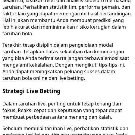
Selain itu, lakukan riset dan analisis sebelum memasang
taruhan. Perhatikan statistik tim, performa pemain, dan
faktor lain yang dapat memengaruhi hasil pertandingan.
Hal ini akan membantu Anda membuat prediksi yang
lebih akurat dan meminimalkan risiko kerugian dalam
taruhan bola.
Terakhir, tetap disiplin dalam pengelolaan modal
taruhan. Tetapkan batas kekalahan dan kemenangan
yang bisa Anda terima serta jangan terbawa emosi saat
mengalami kekalahan. Dengan mengikuti tips-tips ini,
Anda dapat meningkatkan peluang sukses dalam
taruhan bola online dan live betting.
Strategi Live Betting
Dalam taruhan live, penting untuk tetap tenang dan
fokus. Reaksi cepat dan keputusan yang tepat dapat
membuat perbedaan antara menang dan kalah.
Sebelum memulai taruhan live, perhatikan statistik dan
performa terkini dari tim atau pemain yang akan Anda