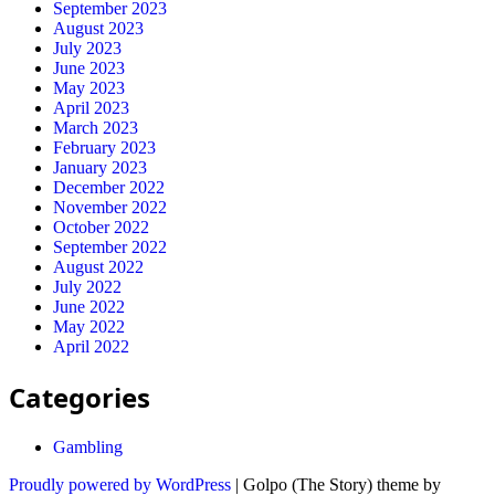
September 2023
August 2023
July 2023
June 2023
May 2023
April 2023
March 2023
February 2023
January 2023
December 2022
November 2022
October 2022
September 2022
August 2022
July 2022
June 2022
May 2022
April 2022
Categories
Gambling
Proudly powered by WordPress
|
Golpo (The Story) theme by