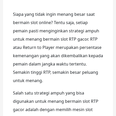
Siapa yang tidak ingin menang besar saat
bermain slot online? Tentu saja, setiap
pemain pasti menginginkan strategi ampuh
untuk menang bermain slot RTP gacor. RTP
atau Return to Player merupakan persentase
kemenangan yang akan dikembalikan kepada
pemain dalam jangka waktu tertentu.
Semakin tinggi RTP, semakin besar peluang
untuk menang.
Salah satu strategi ampuh yang bisa
digunakan untuk menang bermain slot RTP
gacor adalah dengan memilih mesin slot