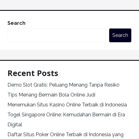
Search
Search
Recent Posts
Demo Slot Gratis: Peluang Menang Tanpa Resiko
Tips Menang Bermain Bola Online Judi
Menemukan Situs Kasino Online Terbaik di Indonesia
Togel Singapore Online: Kemudahan Bermain di Era
Digital
Daftar Situs Poker Online Terbaik di Indonesia yang