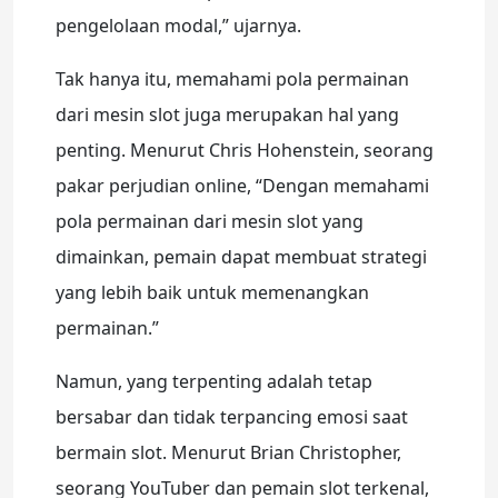
pengelolaan modal,” ujarnya.
Tak hanya itu, memahami pola permainan
dari mesin slot juga merupakan hal yang
penting. Menurut Chris Hohenstein, seorang
pakar perjudian online, “Dengan memahami
pola permainan dari mesin slot yang
dimainkan, pemain dapat membuat strategi
yang lebih baik untuk memenangkan
permainan.”
Namun, yang terpenting adalah tetap
bersabar dan tidak terpancing emosi saat
bermain slot. Menurut Brian Christopher,
seorang YouTuber dan pemain slot terkenal,