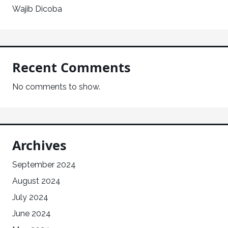
Wajib Dicoba
Recent Comments
No comments to show.
Archives
September 2024
August 2024
July 2024
June 2024