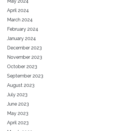
May 2024
April 2024
March 2024
February 2024
January 2024
December 2023
November 2023
October 2023
September 2023
August 2023
July 2023
June 2023
May 2023
April 2023