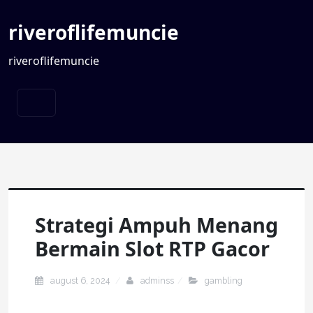
riveroflifemuncie
riveroflifemuncie
Strategi Ampuh Menang
Bermain Slot RTP Gacor
august 6, 2024
adminss
gambling