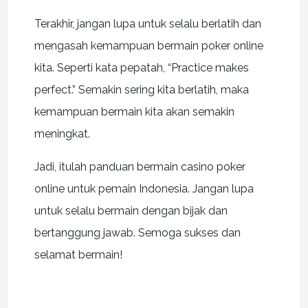
Terakhir, jangan lupa untuk selalu berlatih dan
mengasah kemampuan bermain poker online
kita. Seperti kata pepatah, “Practice makes
perfect.” Semakin sering kita berlatih, maka
kemampuan bermain kita akan semakin
meningkat.
Jadi, itulah panduan bermain casino poker
online untuk pemain Indonesia. Jangan lupa
untuk selalu bermain dengan bijak dan
bertanggung jawab. Semoga sukses dan
selamat bermain!