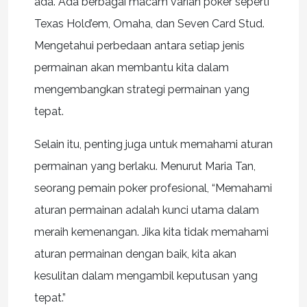
ada. Ada berbagai macam varian poker seperti
Texas Hold’em, Omaha, dan Seven Card Stud.
Mengetahui perbedaan antara setiap jenis
permainan akan membantu kita dalam
mengembangkan strategi permainan yang
tepat.
Selain itu, penting juga untuk memahami aturan
permainan yang berlaku. Menurut Maria Tan,
seorang pemain poker profesional, “Memahami
aturan permainan adalah kunci utama dalam
meraih kemenangan. Jika kita tidak memahami
aturan permainan dengan baik, kita akan
kesulitan dalam mengambil keputusan yang
tepat.”