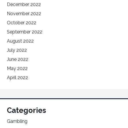
December 2022
November 2022
October 2022
September 2022
August 2022
July 2022
June 2022
May 2022
April 2022
Categories
Gambling