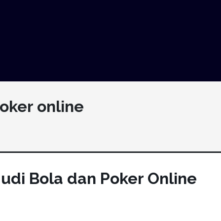
poker online
udi Bola dan Poker Online