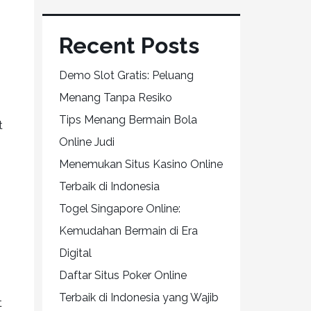
Recent Posts
Demo Slot Gratis: Peluang
Menang Tanpa Resiko
Tips Menang Bermain Bola
t
Online Judi
Menemukan Situs Kasino Online
Terbaik di Indonesia
Togel Singapore Online:
Kemudahan Bermain di Era
Digital
Daftar Situs Poker Online
Terbaik di Indonesia yang Wajib
t