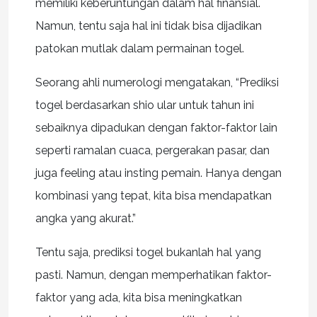
memiliki keberuntungan dalam hal finansial.
Namun, tentu saja hal ini tidak bisa dijadikan
patokan mutlak dalam permainan togel.
Seorang ahli numerologi mengatakan, “Prediksi
togel berdasarkan shio ular untuk tahun ini
sebaiknya dipadukan dengan faktor-faktor lain
seperti ramalan cuaca, pergerakan pasar, dan
juga feeling atau insting pemain. Hanya dengan
kombinasi yang tepat, kita bisa mendapatkan
angka yang akurat.”
Tentu saja, prediksi togel bukanlah hal yang
pasti. Namun, dengan memperhatikan faktor-
faktor yang ada, kita bisa meningkatkan