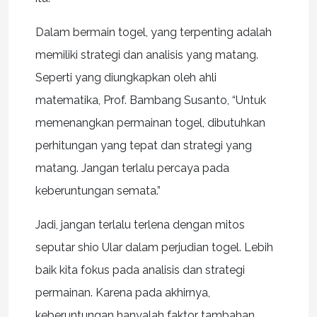
Dalam bermain togel, yang terpenting adalah
memiliki strategi dan analisis yang matang.
Seperti yang diungkapkan oleh ahli
matematika, Prof. Bambang Susanto, “Untuk
memenangkan permainan togel, dibutuhkan
perhitungan yang tepat dan strategi yang
matang. Jangan terlalu percaya pada
keberuntungan semata.”
Jadi, jangan terlalu terlena dengan mitos
seputar shio Ular dalam perjudian togel. Lebih
baik kita fokus pada analisis dan strategi
permainan. Karena pada akhirnya,
keberuntungan hanyalah faktor tambahan