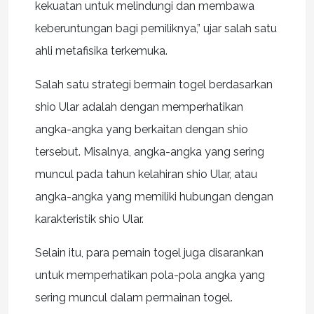
kekuatan untuk melindungi dan membawa
keberuntungan bagi pemiliknya,” ujar salah satu
ahli metafisika terkemuka.
Salah satu strategi bermain togel berdasarkan
shio Ular adalah dengan memperhatikan
angka-angka yang berkaitan dengan shio
tersebut. Misalnya, angka-angka yang sering
muncul pada tahun kelahiran shio Ular, atau
angka-angka yang memiliki hubungan dengan
karakteristik shio Ular.
Selain itu, para pemain togel juga disarankan
untuk memperhatikan pola-pola angka yang
sering muncul dalam permainan togel.