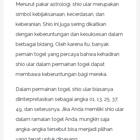
Menurut pakar astrologi, shio ular merupakan
simbol kebijaksanaan, kecerdasan, dan
keberanian. Shio ini juga sering dikaitkan
dengan keberuntungan dan kesuksesan dalam
berbagai bidang. Oleh karena itu, banyak
pemain togel yang percaya bahwa kehadiran
shio ular dalam permainan togel dapat
membawa keberuntungan bagi mereka.
Dalam permainan togel, shio ular biasanya
diinterpretasikan sebagai angka 01, 13, 25, 37,
49, dan seterusnya. Jika Anda memiliki shio ular
dalam ramalan togel Anda, mungkin saja
angka-angka tersebut bisa menjadi pilihan
yang tepat untuk dipasang.