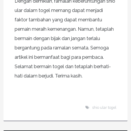
Dengan demikian, ramalan keberuntungan shio
ular dalam togel memang dapat menjadi
faktor tambahan yang dapat membantu
pemain meraih kemenangan. Namun, tetaplah
bermain dengan bijak dan jangan terlalu
bergantung pada ramalan semata. Semoga
artikel ini bermanfaat bagi para pembaca.
Selamat bermain togel dan tetaplah berhati-
hati dalam berjudi. Terima kasih.
shio ular togel