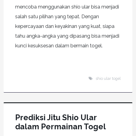
mencoba menggunakan shio ular bisa menjadi
salah satu pilihan yang tepat. Dengan
kepercayaan dan keyakinan yang kuat, siapa
tahu angka-angka yang dipasang bisa menjadi
kunci kesuksesan dalam bermain togel.
shio ular togel
Prediksi Jitu Shio Ular
dalam Permainan Togel