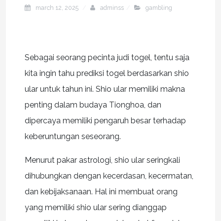
march 12, 2025
adminss
gambling
Sebagai seorang pecinta judi togel, tentu saja
kita ingin tahu prediksi togel berdasarkan shio
ular untuk tahun ini. Shio ular memiliki makna
penting dalam budaya Tionghoa, dan
dipercaya memiliki pengaruh besar terhadap
keberuntungan seseorang.
Menurut pakar astrologi, shio ular seringkali
dihubungkan dengan kecerdasan, kecermatan,
dan kebijaksanaan. Hal ini membuat orang
yang memiliki shio ular sering dianggap