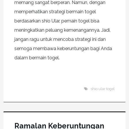
memang sangat berperan. Namun, dengan
memperhatikan strategi bermain togel
berdasarkan shio Ular, pemain togel bisa
meningkatkan peluang kemenangannya. Jadi,
jangan ragu untuk mencoba strategi ini dan
semoga membawa keberuntungan bagi Anda
dalam bermain togel.
shio ular togel
Ramalan Keberuntungan