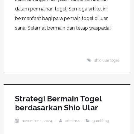
dalam permainan togel. Semoga artikel ini
bermanfaat bagi para pemain togel di luar
sana. Selamat bermain dan tetap waspada!
shio ular togel
Strategi Bermain Togel
berdasarkan Shio Ular
november 1, 2024
adminss
gambling