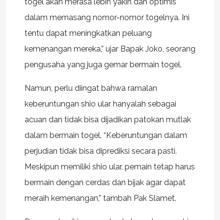
togel akan merasa lebih yakin dan optimis
dalam memasang nomor-nomor togelnya. Ini
tentu dapat meningkatkan peluang
kemenangan mereka,” ujar Bapak Joko, seorang
pengusaha yang juga gemar bermain togel.
Namun, perlu diingat bahwa ramalan
keberuntungan shio ular hanyalah sebagai
acuan dan tidak bisa dijadikan patokan mutlak
dalam bermain togel. “Keberuntungan dalam
perjudian tidak bisa diprediksi secara pasti.
Meskipun memiliki shio ular, pemain tetap harus
bermain dengan cerdas dan bijak agar dapat
meraih kemenangan,” tambah Pak Slamet.