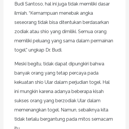
Budi Santoso, hal ini juga tidak memiliki dasar
ilmiah. “Kemampuan menebak angka
seseorang tidak bisa ditentukan berdasarkan
zodiak atau shio yang dimiliki. Semua orang
memiliki peluang yang sama dalam permainan
togel,” ungkap Dr. Budi.
Meski begitu, tidak dapat dipungkiri bahwa
banyak orang yang tetap percaya pada
kekuatan shio Ular dalam perjudian togel. Hal
ini mungkin karena adanya beberapa kisah
sukses orang yang berzodiak Ular dalam
memenangkan togel. Namun, sebaiknya kita
tidak terlalu bergantung pada mitos semacam
itu.