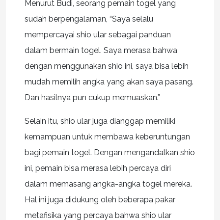
Menurut Budi, seorang pemain togel yang
sudah berpengalaman, “Saya selalu
mempercayai shio ular sebagai panduan
dalam bermain togel. Saya merasa bahwa
dengan menggunakan shio ini, saya bisa lebih
mudah memilih angka yang akan saya pasang.
Dan hasilnya pun cukup memuaskan.”
Selain itu, shio ular juga dianggap memiliki
kemampuan untuk membawa keberuntungan
bagi pemain togel. Dengan mengandalkan shio
ini, pemain bisa merasa lebih percaya diri
dalam memasang angka-angka togel mereka.
Hal ini juga didukung oleh beberapa pakar
metafisika yang percaya bahwa shio ular