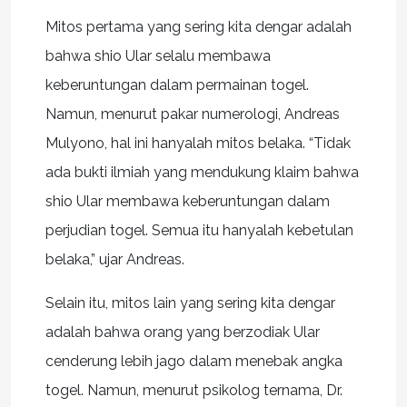
Mitos pertama yang sering kita dengar adalah
bahwa shio Ular selalu membawa
keberuntungan dalam permainan togel.
Namun, menurut pakar numerologi, Andreas
Mulyono, hal ini hanyalah mitos belaka. “Tidak
ada bukti ilmiah yang mendukung klaim bahwa
shio Ular membawa keberuntungan dalam
perjudian togel. Semua itu hanyalah kebetulan
belaka,” ujar Andreas.
Selain itu, mitos lain yang sering kita dengar
adalah bahwa orang yang berzodiak Ular
cenderung lebih jago dalam menebak angka
togel. Namun, menurut psikolog ternama, Dr.