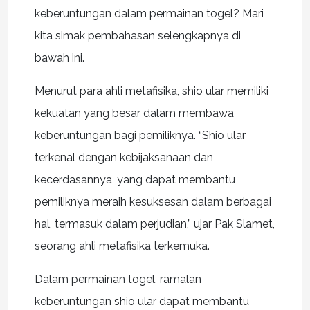
keberuntungan dalam permainan togel? Mari
kita simak pembahasan selengkapnya di
bawah ini.
Menurut para ahli metafisika, shio ular memiliki
kekuatan yang besar dalam membawa
keberuntungan bagi pemiliknya. “Shio ular
terkenal dengan kebijaksanaan dan
kecerdasannya, yang dapat membantu
pemiliknya meraih kesuksesan dalam berbagai
hal, termasuk dalam perjudian,” ujar Pak Slamet,
seorang ahli metafisika terkemuka.
Dalam permainan togel, ramalan
keberuntungan shio ular dapat membantu