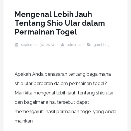
Mengenal Lebih Jauh
Tentang Shio Ular dalam
Permainan Togel
september 30, 2024
adminss
gambling
Apakah Anda penasaran tentang bagaimana
shio ular berperan dalam permainan togel?
Mari kita mengenal lebih jauh tentang shio ular
dan bagaimana hal tersebut dapat
memengaruhi hasil permainan togel yang Anda
mainkan.