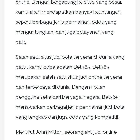
online. Dengan bergabung ke situs yang besar,
kamu akan mendapatkan banyak keuntungan
seperti berbagai jenis permainan, odds yang
menguntungkan, dan juga pelayanan yang
baik.
Salah satu situs judi bola terbesar di dunia yang
patut kamu coba adalah Bet365. Bet365
merupakan salah satu situs judi online terbesar
dan terpercaya di dunia. Dengan ribuan
pengguna setia dari berbagai negara, Bet365
menawarkan berbagai jenis permainan judi bola
yang lengkap dan juga odds yang kompetitif.
Menurut John Milton, seorang ahli judi online,