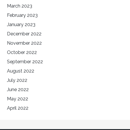
March 2023
February 2023
January 2023
December 2022
November 2022
October 2022
September 2022
August 2022
July 2022
June 2022
May 2022
April 2022