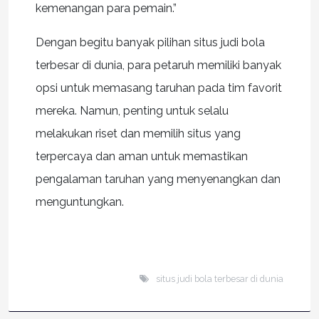
kemenangan para pemain.”
Dengan begitu banyak pilihan situs judi bola
terbesar di dunia, para petaruh memiliki banyak
opsi untuk memasang taruhan pada tim favorit
mereka. Namun, penting untuk selalu
melakukan riset dan memilih situs yang
terpercaya dan aman untuk memastikan
pengalaman taruhan yang menyenangkan dan
menguntungkan.
situs judi bola terbesar di dunia