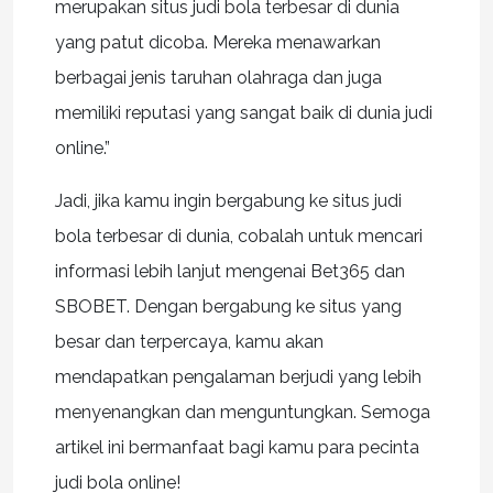
merupakan situs judi bola terbesar di dunia
yang patut dicoba. Mereka menawarkan
berbagai jenis taruhan olahraga dan juga
memiliki reputasi yang sangat baik di dunia judi
online.”
Jadi, jika kamu ingin bergabung ke situs judi
bola terbesar di dunia, cobalah untuk mencari
informasi lebih lanjut mengenai Bet365 dan
SBOBET. Dengan bergabung ke situs yang
besar dan terpercaya, kamu akan
mendapatkan pengalaman berjudi yang lebih
menyenangkan dan menguntungkan. Semoga
artikel ini bermanfaat bagi kamu para pecinta
judi bola online!