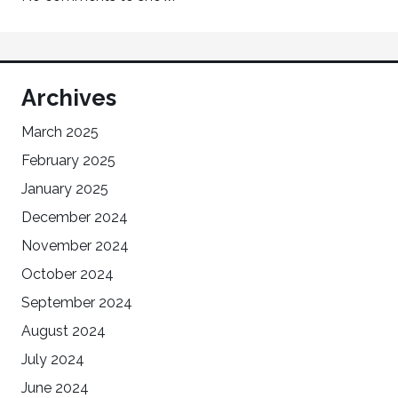
Archives
March 2025
February 2025
January 2025
December 2024
November 2024
October 2024
September 2024
August 2024
July 2024
June 2024