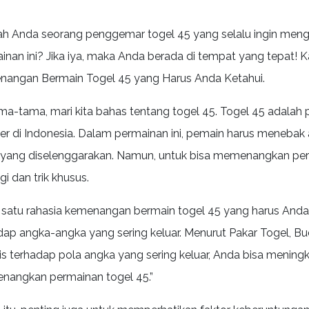
h Anda seorang penggemar togel 45 yang selalu ingin men
inan ini? Jika iya, maka Anda berada di tempat yang tepat! K
angan Bermain Togel 45 yang Harus Anda Ketahui.
ma-tama, mari kita bahas tentang togel 45. Togel 45 adalah
er di Indonesia. Dalam permainan ini, pemain harus menebak 
 yang diselenggarakan. Namun, untuk bisa memenangkan perma
gi dan trik khusus.
 satu rahasia kemenangan bermain togel 45 yang harus Anda 
dap angka-angka yang sering keluar. Menurut Pakar Togel, B
sis terhadap pola angka yang sering keluar, Anda bisa mening
angkan permainan togel 45.”