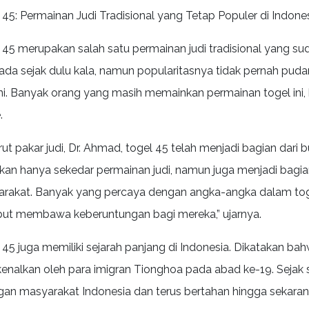
 45: Permainan Judi Tradisional yang Tetap Populer di Indone
 45 merupakan salah satu permainan judi tradisional yang su
 ada sejak dulu kala, namun popularitasnya tidak pernah pud
ini. Banyak orang yang masih memainkan permainan togel ini
.
ut pakar judi, Dr. Ahmad, togel 45 telah menjadi bagian dari
kan hanya sekedar permainan judi, namun juga menjadi bagian
rakat. Banyak yang percaya dengan angka-angka dalam tog
but membawa keberuntungan bagi mereka,” ujarnya.
 45 juga memiliki sejarah panjang di Indonesia. Dikatakan bah
kenalkan oleh para imigran Tionghoa pada abad ke-19. Sejak sa
gan masyarakat Indonesia dan terus bertahan hingga sekaran