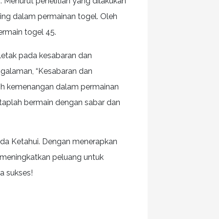
. Menurut penelitian yang dilakukan
ing dalam permainan togel. Oleh
rmain togel 45.
rletak pada kesabaran dan
ngalaman, “Kesabaran dan
aih kemenangan dalam permainan
etaplah bermain dengan sabar dan
Anda Ketahui. Dengan menerapkan
sa meningkatkan peluang untuk
 sukses!