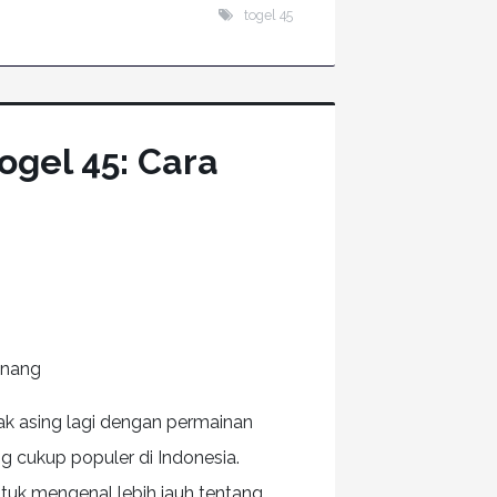
togel 45
ogel 45: Cara
enang
ak asing lagi dengan permainan
g cukup populer di Indonesia.
tuk mengenal lebih jauh tentang