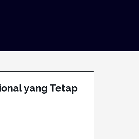
ional yang Tetap