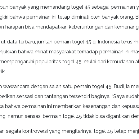
pun banyak yang memandang togel 45 sebagai permainan yan
gkiri bahwa permainan ini tetap diminati oleh banyak orang.
n harapan bisa mendapatkan keberuntungan dan kemenanga
ut data terbaru, jumlah pemain togel 45 di Indonesia terus me
jukkan bahwa minat masyarakat terhadap permainan ini masi
mempengaruhi popularitas togel 45, mulai dari kemudahan a
ik.
 wawancara dengan salah satu pemain togel 45, Budi, ia m
rikan sensasi dan tantangan tersendiri baginya. “Saya suda
a bahwa permainan ini memberikan kesenangan dan kepuasan
g, namun sensasi bermain togel 45 tidak bisa digantikan deng
n segala kontroversi yang mengitarinya, togel 45 tetap menj