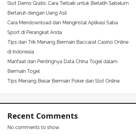
Slot Demo Gratis: Cara Terbaik untuk Berlatih Sebelum
Bertaruh dengan Uang Asli
Cara Mendownload dan Menginstal Aplikasi Saba
Sport di Perangkat Anda
Tips dan Trik Menang Bermain Baccarat Casino Online
di Indonesia
Manfaat dan Pentingnya Data China Togel dalam
Bermain Togel
Tips Menang Besar Bermain Poker dan Slot Online
Recent Comments
No comments to show.