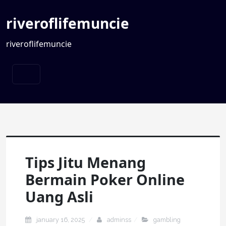
riveroflifemuncie
riveroflifemuncie
Tips Jitu Menang
Bermain Poker Online
Uang Asli
january 16, 2025
adminss
gambling