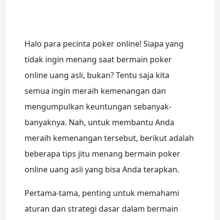
Halo para pecinta poker online! Siapa yang
tidak ingin menang saat bermain poker
online uang asli, bukan? Tentu saja kita
semua ingin meraih kemenangan dan
mengumpulkan keuntungan sebanyak-
banyaknya. Nah, untuk membantu Anda
meraih kemenangan tersebut, berikut adalah
beberapa tips jitu menang bermain poker
online uang asli yang bisa Anda terapkan.
Pertama-tama, penting untuk memahami
aturan dan strategi dasar dalam bermain