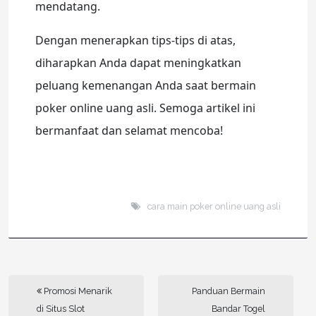
mendatang.
Dengan menerapkan tips-tips di atas,
diharapkan Anda dapat meningkatkan
peluang kemenangan Anda saat bermain
poker online uang asli. Semoga artikel ini
bermanfaat dan selamat mencoba!
cara main poker online uang asli
Promosi Menarik
Panduan Bermain
di Situs Slot
Bandar Togel