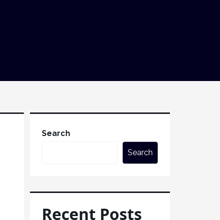
Search
Search
Recent Posts