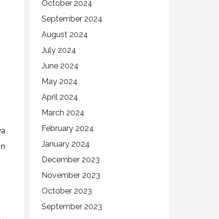
October 2024
September 2024
August 2024
July 2024
June 2024
May 2024
April 2024
March 2024
February 2024
ya
January 2024
an
December 2023
November 2023
October 2023
September 2023
.