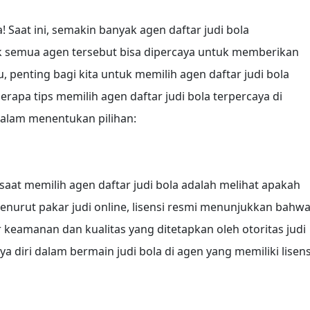
a! Saat ini, semakin banyak agen daftar judi bola
ak semua agen tersebut bisa dipercaya untuk memberikan
u, penting bagi kita untuk memilih agen daftar judi bola
berapa tips memilih agen daftar judi bola terpercaya di
alam menentukan pilihan:
 saat memilih agen daftar judi bola adalah melihat apakah
Menurut pakar judi online, lisensi resmi menunjukkan bahw
keamanan dan kualitas yang ditetapkan oleh otoritas judi
ya diri dalam bermain judi bola di agen yang memiliki lisens