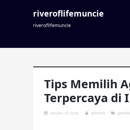
riveroflifemuncie
riveroflifemuncie
Tips Memilih A
Terpercaya di 
january 16, 2025
adminss
gambli