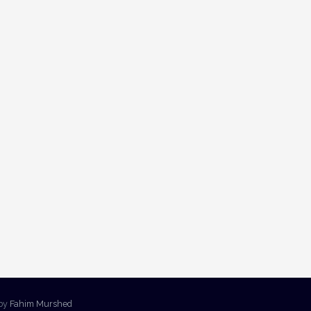
 by
Fahim Murshed