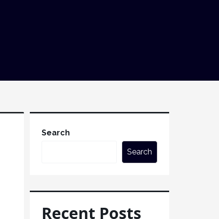
Search
Search
Recent Posts