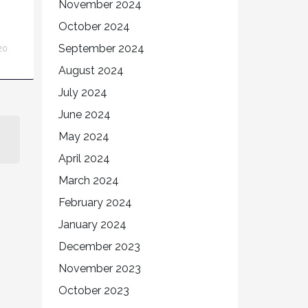
November 2024
October 2024
September 2024
20
August 2024
July 2024
June 2024
May 2024
April 2024
March 2024
February 2024
January 2024
December 2023
November 2023
October 2023