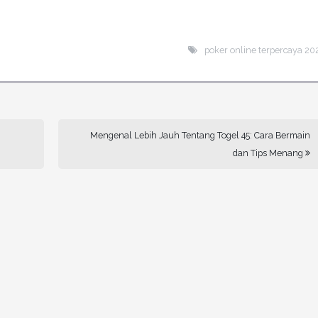
poker online terpercaya 20
Mengenal Lebih Jauh Tentang Togel 45: Cara Bermain
dan Tips Menang