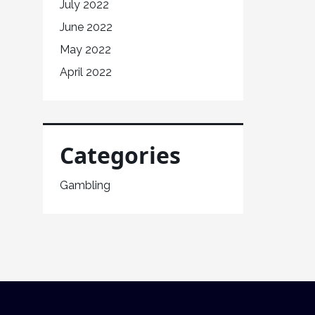
July 2022
June 2022
May 2022
April 2022
Categories
Gambling