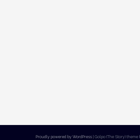
Proudly powered by WordPress
|
Golpo (The Story) theme