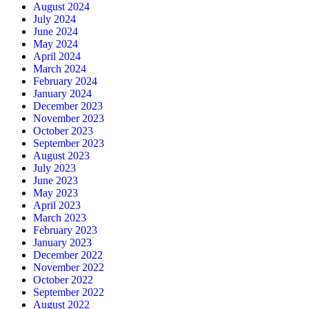
August 2024
July 2024
June 2024
May 2024
April 2024
March 2024
February 2024
January 2024
December 2023
November 2023
October 2023
September 2023
August 2023
July 2023
June 2023
May 2023
April 2023
March 2023
February 2023
January 2023
December 2022
November 2022
October 2022
September 2022
August 2022