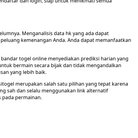
ndaftar dan login, siap untuk menikmati semua
elumnya. Menganalisis data hk yang ada dapat
 peluang kemenangan Anda. Anda dapat memanfaatkan
 bandar togel online menyediakan prediksi harian yang
 untuk bermain secara bijak dan tidak mengandalkan
an yang lebih baik.
asitogel merupakan salah satu pilihan yang tepat karena
g sah dan selalu menggunakan link alternatif
s pada permainan.