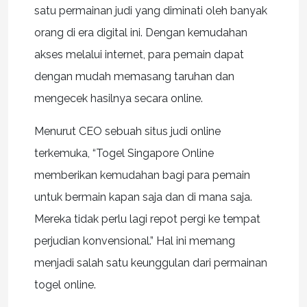
satu permainan judi yang diminati oleh banyak
orang di era digital ini. Dengan kemudahan
akses melalui internet, para pemain dapat
dengan mudah memasang taruhan dan
mengecek hasilnya secara online.
Menurut CEO sebuah situs judi online
terkemuka, “Togel Singapore Online
memberikan kemudahan bagi para pemain
untuk bermain kapan saja dan di mana saja.
Mereka tidak perlu lagi repot pergi ke tempat
perjudian konvensional.” Hal ini memang
menjadi salah satu keunggulan dari permainan
togel online.