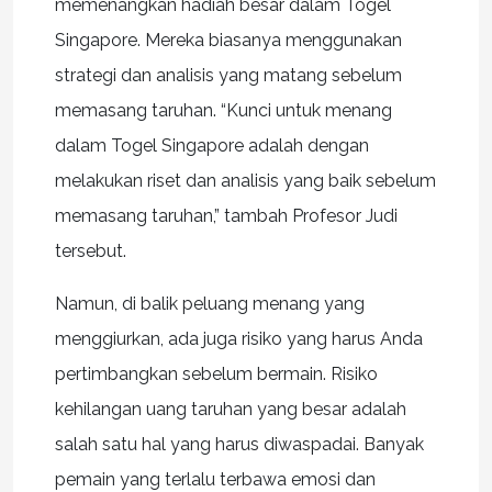
memenangkan hadiah besar dalam Togel
Singapore. Mereka biasanya menggunakan
strategi dan analisis yang matang sebelum
memasang taruhan. “Kunci untuk menang
dalam Togel Singapore adalah dengan
melakukan riset dan analisis yang baik sebelum
memasang taruhan,” tambah Profesor Judi
tersebut.
Namun, di balik peluang menang yang
menggiurkan, ada juga risiko yang harus Anda
pertimbangkan sebelum bermain. Risiko
kehilangan uang taruhan yang besar adalah
salah satu hal yang harus diwaspadai. Banyak
pemain yang terlalu terbawa emosi dan