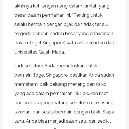
akhirnya kehilangan uang dalam jumlah yang
besar dalam permainan ini. “Penting untuk
selalu bermain dengan bijak dan tidak terlalu
tergoda dengan hadiah besar yang ditawarkan
dalam Togel Singapore,” kata ahli perjudian dari
Universitas Gajah Mada.
Jadi, sebelum Anda memutuskan untuk
bermain Togel Singapore, pastikan Anda sudah
memahami baik peluang menang dan risiko
yang ada dalam permainan ini. Lakukan riset
dan analisis yang matang sebelum memasang
taruhan, dan selalu bermain dengan bijak. Siapa
tahu, Anda bisa menjadi salah satu dari sedikit