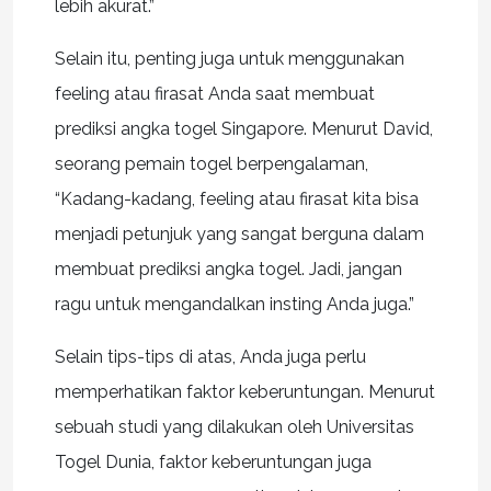
lebih akurat.”
Selain itu, penting juga untuk menggunakan
feeling atau firasat Anda saat membuat
prediksi angka togel Singapore. Menurut David,
seorang pemain togel berpengalaman,
“Kadang-kadang, feeling atau firasat kita bisa
menjadi petunjuk yang sangat berguna dalam
membuat prediksi angka togel. Jadi, jangan
ragu untuk mengandalkan insting Anda juga.”
Selain tips-tips di atas, Anda juga perlu
memperhatikan faktor keberuntungan. Menurut
sebuah studi yang dilakukan oleh Universitas
Togel Dunia, faktor keberuntungan juga