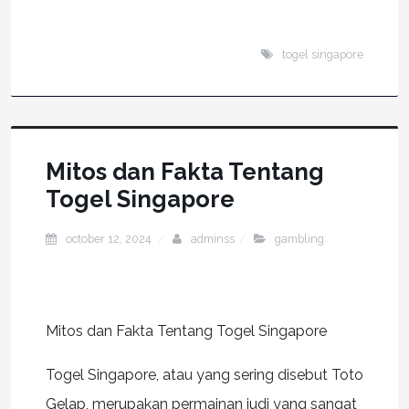
togel singapore
Mitos dan Fakta Tentang
Togel Singapore
october 12, 2024
adminss
gambling
Mitos dan Fakta Tentang Togel Singapore
Togel Singapore, atau yang sering disebut Toto
Gelap, merupakan permainan judi yang sangat